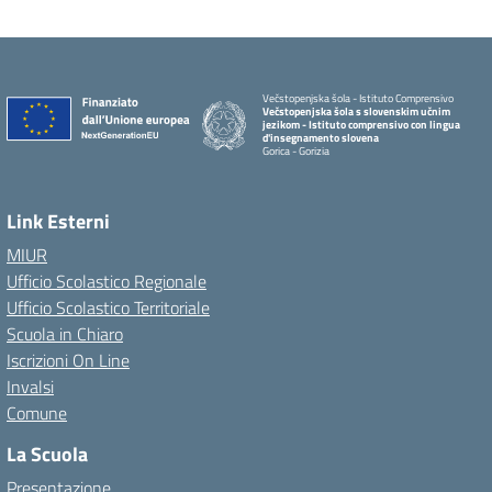
Večstopenjska šola - Istituto Comprensivo
Večstopenjska šola s slovenskim učnim
jezikom - Istituto comprensivo con lingua
d'insegnamento slovena
Gorica - Gorizia
Link Esterni
MIUR
Ufficio Scolastico Regionale
Ufficio Scolastico Territoriale
Scuola in Chiaro
Iscrizioni On Line
Invalsi
Comune
La Scuola
Presentazione