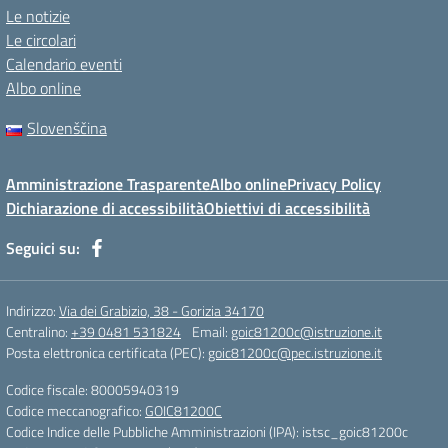
Le notizie
Le circolari
Calendario eventi
Albo online
Slovenščina
Amministrazione Trasparente
Albo online
Privacy Policy
Dichiarazione di accessibilità
Obiettivi di accessibilità
Seguici su:
Indirizzo:
Via dei Grabizio, 38 - Gorizia 34170
Centralino:
+39 0481 531824
Email:
goic81200c@istruzione.it
Posta elettronica certificata (PEC):
goic81200c@pec.istruzione.it
Codice fiscale: 80005940319
Codice meccanografico:
GOIC81200C
Codice Indice delle Pubbliche Amministrazioni (IPA): istsc_goic81200c