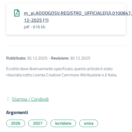
m_pi.AOODGOSV.REGISTRO_UFFICIALE(U).0100847.
12-2025 (1)
pdf - 616 kb
Pubblicato:
30.12.2025
-
Revisione:
30.12.2025
Eccetto dove diversamente specificato, questo articolo è stato
rilasciato sotto Licenza Creative Commons Attribuzione 4.0 Italia.
Stampa / Condividi
Argomenti
2026
2027
iscrizione
unica