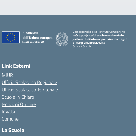
Večstopenjska šola - Istituto Comprensivo
Večstopenjska šola s slovenskim učnim
jezikom - Istituto comprensivo con lingua
d'insegnamento slovena
Gorica - Gorizia
Link Esterni
MIUR
Ufficio Scolastico Regionale
Ufficio Scolastico Territoriale
Scuola in Chiaro
Iscrizioni On Line
Invalsi
Comune
La Scuola