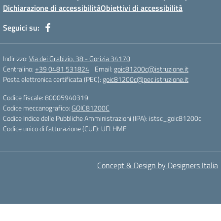
Dichiarazione di accessibilità
Obiettivi di accessibilità
Seguici su:
Indirizzo:
Via dei Grabizio, 38 - Gorizia 34170
Centralino:
+39 0481 531824
Email:
goic81200c@istruzione.it
Posta elettronica certificata (PEC):
goic81200c@pec.istruzione.it
Codice fiscale: 80005940319
Codice meccanografico:
GOIC81200C
Codice Indice delle Pubbliche Amministrazioni (IPA): istsc_goic81200c
Codice unico di fatturazione (CUF): UFLHME
Concept & Design by Designers Italia