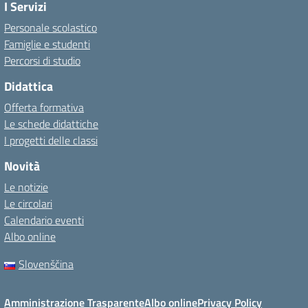
I Servizi
Personale scolastico
Famiglie e studenti
Percorsi di studio
Didattica
Offerta formativa
Le schede didattiche
I progetti delle classi
Novità
Le notizie
Le circolari
Calendario eventi
Albo online
Slovenščina
Amministrazione Trasparente
Albo online
Privacy Policy