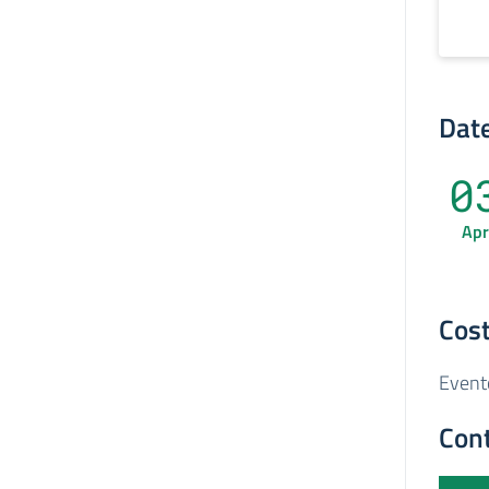
Date
0
Apr
Cost
Event
Cont