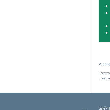
Pubblic
Eccetto 
Creativ
Večst