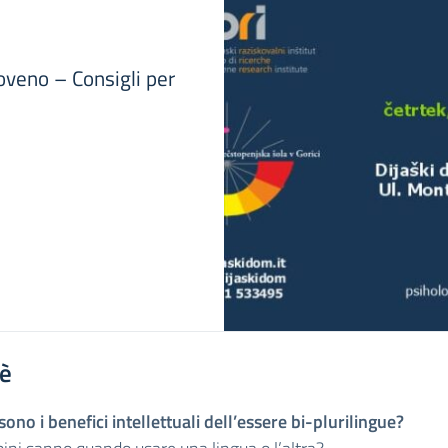
oveno – Consigli per
'è
sono i benefici intellettuali dell’essere bi-plurilingue?