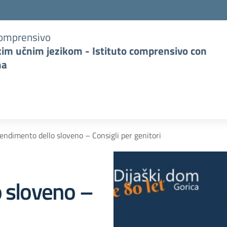
Comprensivo
kim učnim jezikom - Istituto comprensivo con
na
endimento dello sloveno – Consigli per genitori
 sloveno –