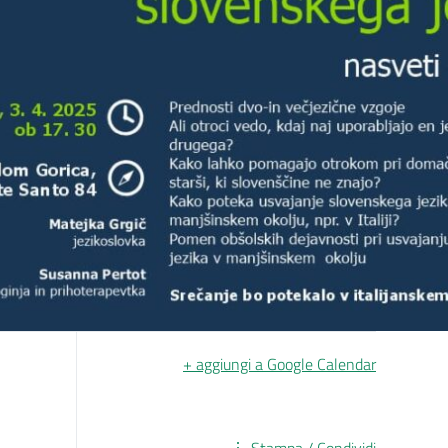
+ aggiungi a Google Calendar