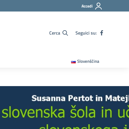
Accedi
Cerca
Seguici su:
Slovenščina