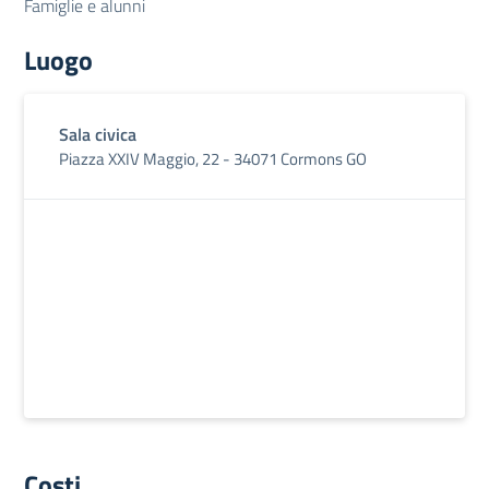
Famiglie e alunni
Luogo
Sala civica
Piazza XXIV Maggio, 22 - 34071 Cormons GO
Costi