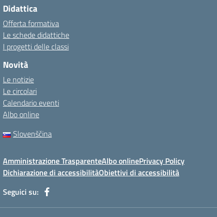
Didattica
Offerta formativa
Le schede didattiche
I progetti delle classi
Novità
Le notizie
Le circolari
Calendario eventi
Albo online
Slovenščina
Amministrazione Trasparente
Albo online
Privacy Policy
Dichiarazione di accessibilità
Obiettivi di accessibilità
Seguici su: