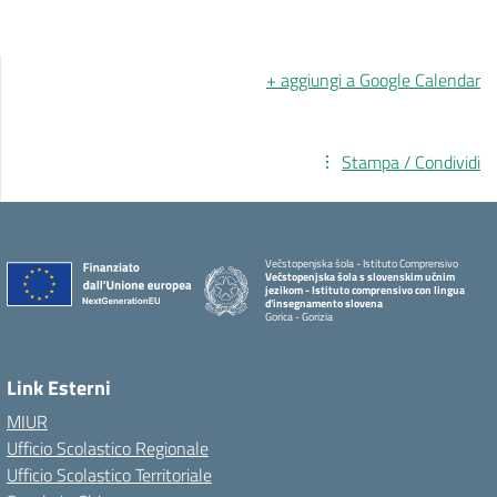
+ aggiungi a Google Calendar
Stampa / Condividi
Večstopenjska šola - Istituto Comprensivo
Večstopenjska šola s slovenskim učnim
jezikom - Istituto comprensivo con lingua
d'insegnamento slovena
Gorica - Gorizia
Link Esterni
MIUR
Ufficio Scolastico Regionale
Ufficio Scolastico Territoriale