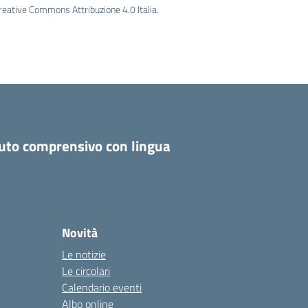
Creative Commons Attribuzione 4.0 Italia.
tuto comprensivo con lingua
Novità
Le notizie
Le circolari
Calendario eventi
Albo online