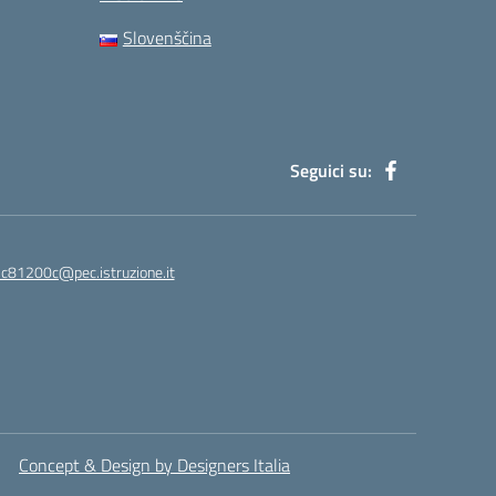
Slovenščina
Seguici su:
ic81200c@pec.istruzione.it
Concept & Design by Designers Italia