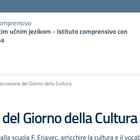
Comprensivo
kim učnim jezikom - Istituto comprensivo con
na
 occasione del Giorno della Cultura
 del Giorno della Cultura
la scuola F. Erjavec, arricchire la cultura e il voca