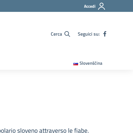
Accedi
Cerca
Seguici su:
Slovenščina
bolario sloveno attraverso le fiabe.