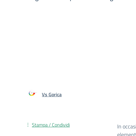
Vs Gorica
Stampa / Condividi
In occas
elementa