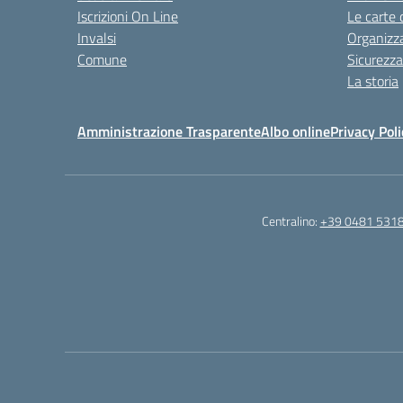
Iscrizioni On Line
Le carte 
Invalsi
Organizz
Comune
Sicurezz
La storia
Amministrazione Trasparente
Albo online
Privacy Poli
Centralino:
+39 0481 531