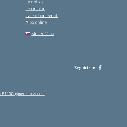
Le notizie
Le circolari
Calendario eventi
Albo online
Slovenščina
Seguici su:
ic81200c@pec.istruzione.it