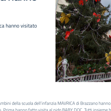
ica hanno visitato
ambini della scuola dell’infanzia MAVRICA di Brazzano hanno 
 Prima hanno fatto visita al nido BABY DOC. Tutti insieme