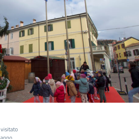
visitato
 hanno