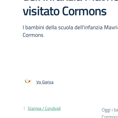
visitato Cormons
I bambini della scuola dell'infanzia Mavr
Cormons
Vs Gorica
Stampa / Condividi
Oggi i b
Cormons.