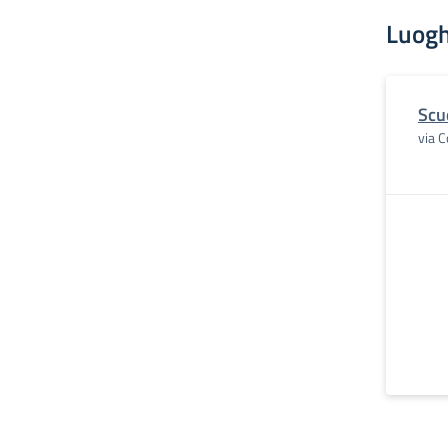
Luogh
Scu
via C