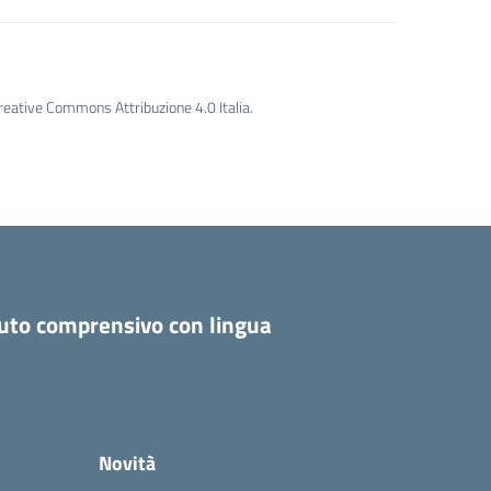
Creative Commons Attribuzione 4.0 Italia.
tuto comprensivo con lingua
Novità