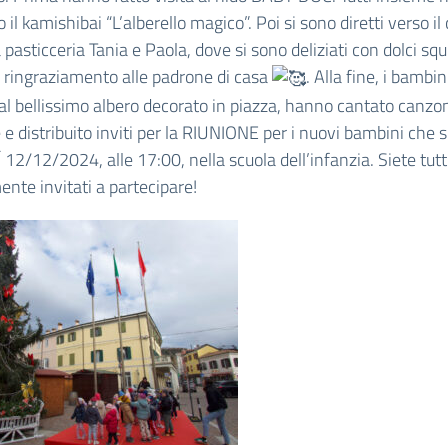
 il kamishibai “L’alberello magico”. Poi si sono diretti verso il
a pasticceria Tania e Paola, dove si sono deliziati con dolci squ
 ringraziamento alle padrone di casa
. Alla fine, i bambin
al bellissimo albero decorato in piazza, hanno cantato canzo
e e distribuito inviti per la RIUNIONE per i nuovi bambini che s
12/12/2024, alle 17:00, nella scuola dell’infanzia. Siete tutt
ente invitati a partecipare!