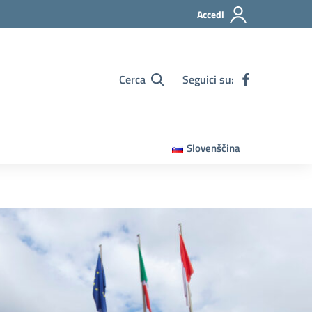
Accedi
Cerca
Seguici su:
Slovenščina