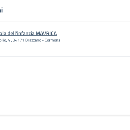
i
ola dell'infanzia MAVRICA
ollio, 4 , 34171 Brazzano - Cormons