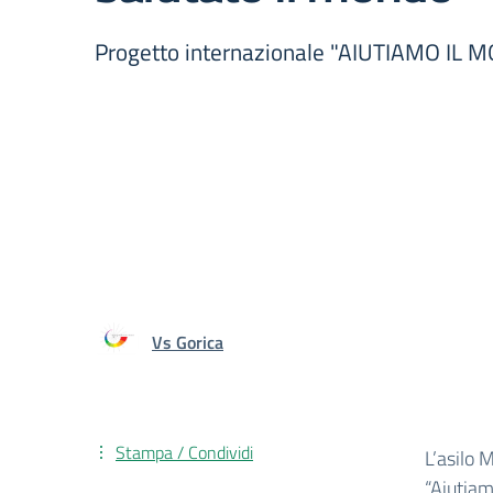
Progetto internazionale "AIUTIAMO IL
Vs Gorica
Stampa / Condividi
L’asilo 
“Aiutiam