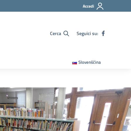
Accedi
Cerca
Seguici su:
Slovenščina