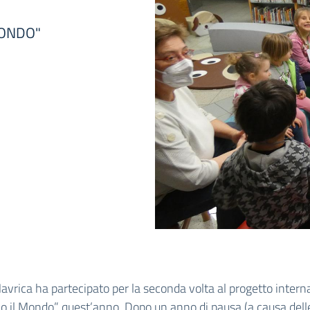
 MONDO"
Mavrica ha partecipato per la seconda volta al progetto intern
o il Mondo” quest’anno. Dopo un anno di pausa (a causa dell