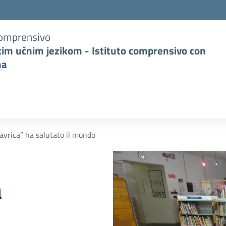
Comprensivo
kim učnim jezikom - Istituto comprensivo con
na
Mavrica” ha salutato il mondo
a