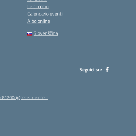
Le circolari
Calendario eventi
Albo online
Slovenščina
Seguici su:
ic81200c@pec.istruzione.it