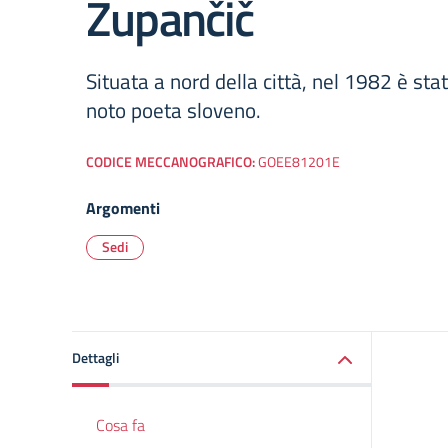
Župančič
Situata a nord della città, nel 1982 è stat
noto poeta sloveno.
CODICE MECCANOGRAFICO:
GOEE81201E
Argomenti
Sedi
Dettagli
Cosa fa