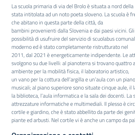
La scuola primaria di via del Brolo è situata a nord della
stata intitolata ad un noto poeta sloveno. La scuola è 
che abitano in questa parte della città, da
bambini provenienti dalla Slovenia e dai paesi vicini. Gl
possibilità di usufruire del servizio di scuolabus comunale
moderno ed è stato completamente ristrutturato nel
2011, dal 2021 è energeticamente indipendente. Le atti
svolgono su due livelli: al pianoterra si trovano quattro 
ambiente per la mobilità fisica, il laboratorio artistico,
un vano per la cottura dell’argilla e un’aula con un piano
musicali; al piano superiore sono situate cinque aule, il l
la biblioteca, l’aula informatica e la sala dei docenti. La 
attrezzature informatiche e multimediali. Il plesso è c
cortile e giardino, che è stato abbellito da parte dei gen
piante ed arbusti. Nel cortile vi è anche un campo da pa