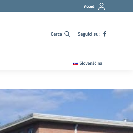
Accedi
Cerca
Seguici su:
Slovenščina