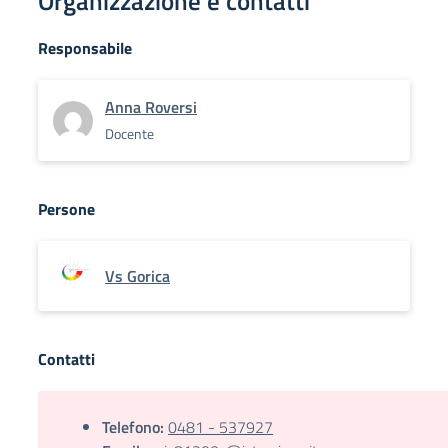
Organizzazione e contatti
Responsabile
Anna Roversi
Docente
Persone
Vs Gorica
Contatti
Telefono:
0481 - 537927