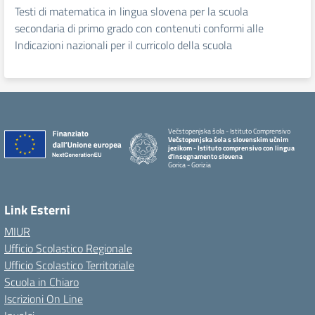
Testi di matematica in lingua slovena per la scuola
secondaria di primo grado con contenuti conformi alle
Indicazioni nazionali per il curricolo della scuola
Večstopenjska šola - Istituto Comprensivo
Večstopenjska šola s slovenskim učnim
jezikom - Istituto comprensivo con lingua
d'insegnamento slovena
Gorica - Gorizia
Link Esterni
MIUR
Ufficio Scolastico Regionale
Ufficio Scolastico Territoriale
Scuola in Chiaro
Iscrizioni On Line