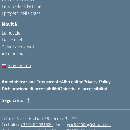
Le schede didattiche
I progetti delle classi
Novità
Le notizie
Le circolari
Calendario eventi
Albo online
Slovenščina
Amministrazione Trasparente
Albo online
Privacy Policy
Dichiarazione di accessibilità
Obiettivi di accessibilità
Seguici su:
Indirizzo:
Via dei Grabizio, 38 - Gorizia 34170
Centralino:
+39 0481 531824
Email:
goic81200c@istruzione.it