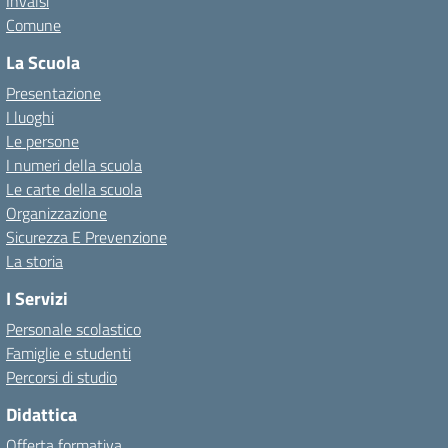
Invalsi
Comune
La Scuola
Presentazione
I luoghi
Le persone
I numeri della scuola
Le carte della scuola
Organizzazione
Sicurezza E Prevenzione
La storia
I Servizi
Personale scolastico
Famiglie e studenti
Percorsi di studio
Didattica
Offerta formativa