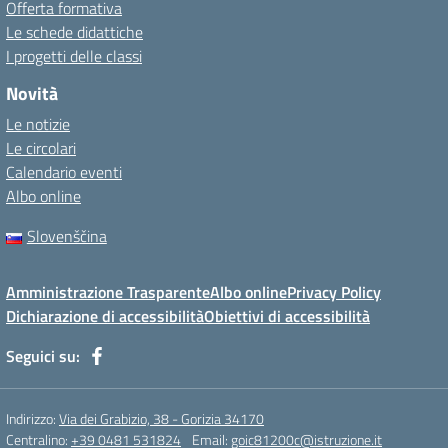
Offerta formativa
Le schede didattiche
I progetti delle classi
Novità
Le notizie
Le circolari
Calendario eventi
Albo online
Slovenščina
Amministrazione Trasparente
Albo online
Privacy Policy
Dichiarazione di accessibilità
Obiettivi di accessibilità
Seguici su:
Indirizzo:
Via dei Grabizio, 38 - Gorizia 34170
Centralino:
+39 0481 531824
Email:
goic81200c@istruzione.it