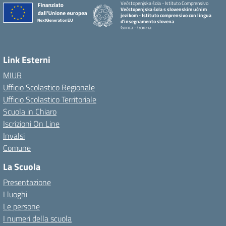
Večstopenjska šola - Istituto Comprensivo
Večstopenjska šola s slovenskim učnim
jezikom - Istituto comprensivo con lingua
d'insegnamento slovena
Gorica - Gorizia
Link Esterni
MIUR
Ufficio Scolastico Regionale
Ufficio Scolastico Territoriale
Scuola in Chiaro
Iscrizioni On Line
Invalsi
Comune
La Scuola
Presentazione
I luoghi
Le persone
I numeri della scuola