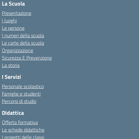
La Scuola
Presentazione
I luoghi
Le persone
I numeri della scuola
Le carte della scuola
Organizzazione
Sicurezza E Prevenzione
La storia
I Servizi
Personale scolastico
Famiglie e studenti
Percorsi di studio
Didattica
Offerta formativa
Le schede didattiche
I progetti delle classi