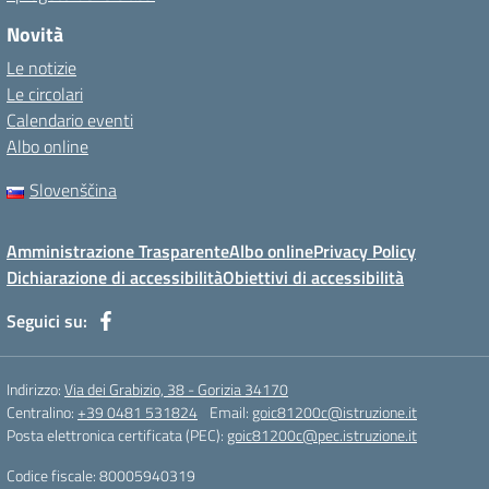
Novità
Le notizie
Le circolari
Calendario eventi
Albo online
Slovenščina
Amministrazione Trasparente
Albo online
Privacy Policy
Dichiarazione di accessibilità
Obiettivi di accessibilità
Seguici su:
Indirizzo:
Via dei Grabizio, 38 - Gorizia 34170
Centralino:
+39 0481 531824
Email:
goic81200c@istruzione.it
Posta elettronica certificata (PEC):
goic81200c@pec.istruzione.it
Codice fiscale: 80005940319