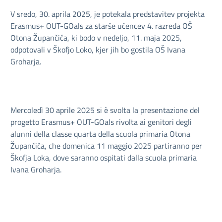
V sredo, 30. aprila 2025, je potekala predstavitev projekta
Erasmus+ OUT-GOals za starše učencev 4. razreda OŠ
Otona Župančiča, ki bodo v nedeljo, 11. maja 2025,
odpotovali v Škofjo Loko, kjer jih bo gostila OŠ Ivana
Groharja.
Mercoledì 30 aprile 2025 si è svolta la presentazione del
progetto Erasmus+ OUT-GOals rivolta ai genitori degli
alunni della classe quarta della scuola primaria Otona
Župančiča, che domenica 11 maggio 2025 partiranno per
Škofja Loka, dove saranno ospitati dalla scuola primaria
Ivana Groharja.