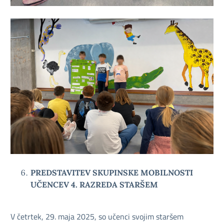
PREDSTAVITEV SKUPINSKE MOBILNOSTI
UČENCEV 4. RAZREDA STARŠEM
V četrtek, 29. maja 2025, so učenci svojim staršem