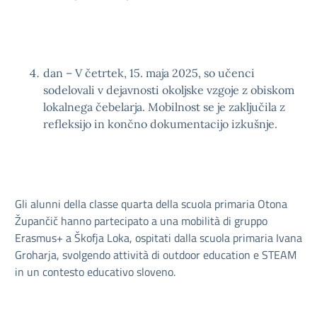
dan – V četrtek, 15. maja 2025, so učenci
sodelovali v dejavnosti okoljske vzgoje z obiskom
lokalnega čebelarja. Mobilnost se je zaključila z
refleksijo in končno dokumentacijo izkušnje.
Gli alunni della classe quarta della scuola primaria Otona
Župančič hanno partecipato a una mobilità di gruppo
Erasmus+ a Škofja Loka, ospitati dalla scuola primaria Ivana
Groharja, svolgendo attività di outdoor education e STEAM
in un contesto educativo sloveno.