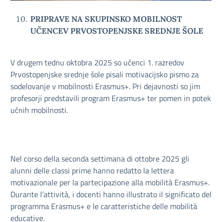
PRIPRAVE NA SKUPINSKO MOBILNOST
UČENCEV PRVOSTOPENJSKE SREDNJE ŠOLE
V drugem tednu oktobra 2025 so učenci 1. razredov
Prvostopenjske srednje šole pisali motivacijsko pismo za
sodelovanje v mobilnosti Erasmus+. Pri dejavnosti so jim
profesorji predstavili program Erasmus+ ter pomen in potek
učnih mobilnosti.
Nel corso della seconda settimana di ottobre 2025 gli
alunni delle classi prime hanno redatto la lettera
motivazionale per la partecipazione alla mobilità Erasmus+.
Durante l’attività, i docenti hanno illustrato il significato del
programma Erasmus+ e le caratteristiche delle mobilità
educative.