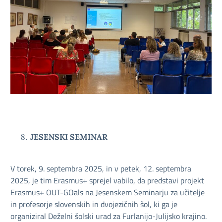
JESENSKI SEMINAR
V torek, 9. septembra 2025, in v petek, 12. septembra
2025, je tim Erasmus+ sprejel vabilo, da predstavi projekt
Erasmus+ OUT-GOals na Jesenskem Seminarju za učitelje
in profesorje slovenskih in dvojezičnih šol, ki ga je
organiziral Deželni šolski urad za Furlanijo-Julijsko krajino.