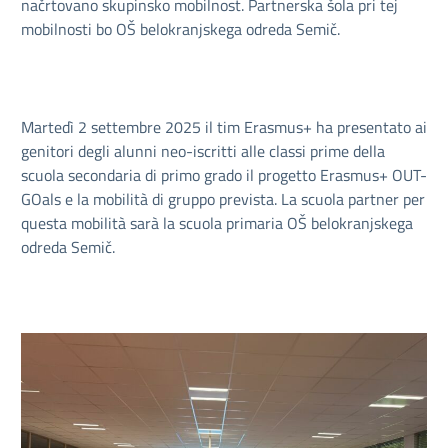
načrtovano skupinsko mobilnost. Partnerska šola pri tej
mobilnosti bo OŠ belokranjskega odreda Semič.
Martedì 2 settembre 2025 il tim Erasmus+ ha presentato ai
genitori degli alunni neo-iscritti alle classi prime della
scuola secondaria di primo grado il progetto Erasmus+ OUT-
GOals e la mobilità di gruppo prevista. La scuola partner per
questa mobilità sarà la scuola primaria OŠ belokranjskega
odreda Semič.