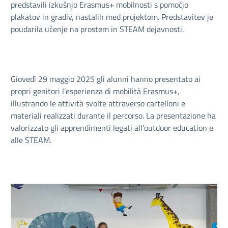
predstavili izkušnjo Erasmus+ mobilnosti s pomočjo
plakatov in gradiv, nastalih med projektom. Predstavitev je
poudarila učenje na prostem in STEAM dejavnosti.
Giovedì 29 maggio 2025 gli alunni hanno presentato ai
propri genitori l’esperienza di mobilità Erasmus+,
illustrando le attività svolte attraverso cartelloni e
materiali realizzati durante il percorso. La presentazione ha
valorizzato gli apprendimenti legati all’outdoor education e
alle STEAM.