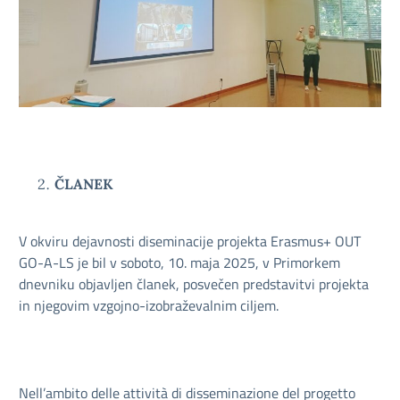
ČLANEK
V okviru dejavnosti diseminacije projekta Erasmus+ OUT
GO-A-LS je bil v soboto, 10. maja 2025, v Primorkem
dnevniku objavljen članek, posvečen predstavitvi projekta
in njegovim vzgojno-izobraževalnim ciljem.
Nell’ambito delle attività di disseminazione del progetto