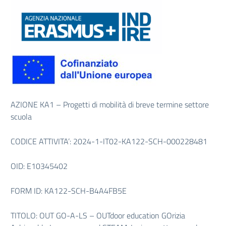
AZIONE KA1 – Progetti di mobilità di breve termine settore
scuola
CODICE ATTIVITA’: 2024-1-IT02-KA122-SCH-000228481
OID: E10345402
FORM ID: KA122-SCH-B4A4FB5E
TITOLO: OUT GO-A-LS – OUTdoor education GOrizia