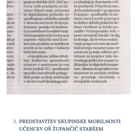
PREDSTAVITEV SKUPINSKE MOBILNOSTI
UČENCEV OŠ ŽUPANČIČ STARŠEM