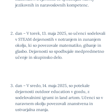
jezikovnih in naravoslovnih kompetenc.
dan – V torek, 13. maja 2025, so učenci sodelovali
v STEAM dejavnostih v notranjem in zunanjem
okolju, ki so povezovale matematiko, gibanje in
glasbo. Dejavnosti so spodbujale medpredmetno
učenje in skupinsko delo.
dan – V sredo, 14. maja 2025, so potekale
dejavnosti outdoor education v gozdu, z
sodelovalnimi igrami in land artom. Učenci so v
naravnem okolju povezovali znanstvena in
ustvarjalna znanja.