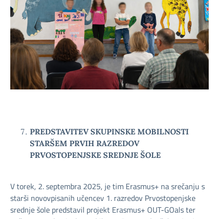
PREDSTAVITEV SKUPINSKE MOBILNOSTI
STARŠEM PRVIH RAZREDOV
PRVOSTOPENJSKE SREDNJE ŠOLE
V torek, 2. septembra 2025, je tim Erasmus+ na srečanju s
starši novovpisanih učencev 1. razredov Prvostopenjske
srednje šole predstavil projekt Erasmus+ OUT-GOals ter