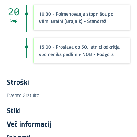
20
10:30 - Poimenovanje stopnišca po
Sep
Vilmi Braini (Brajnik) - Štandrež
15:00 - Proslava ob 50. letnici odkritja
spomenika padlim v NOB - Podgora
Stroški
Evento Gratuito
Stiki
Več informacij