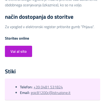
obdobnega ocenjevanja (izkaznice), ko so na voljo.
način dostopanja do storitve
Za vpogled v elektronski register pritisnite gumb "Prijava".
Storitev online
Vai al sito
Stiki
Telefon:
+39 0481 531824
Email:
goic81200c@istruzione.it