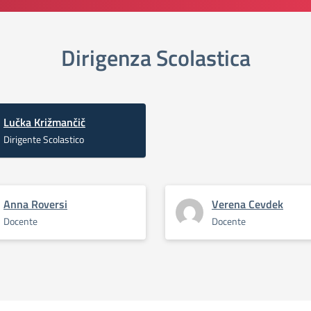
Dirigenza Scolastica
Lučka Križmančič
Dirigente Scolastico
Anna Roversi
Verena Cevdek
Docente
Docente