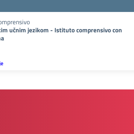
Comprensivo
kim učnim jezikom - Istituto comprensivo con
na
je