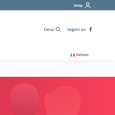
Vstop
Cerca
Seguici su:
Italiano