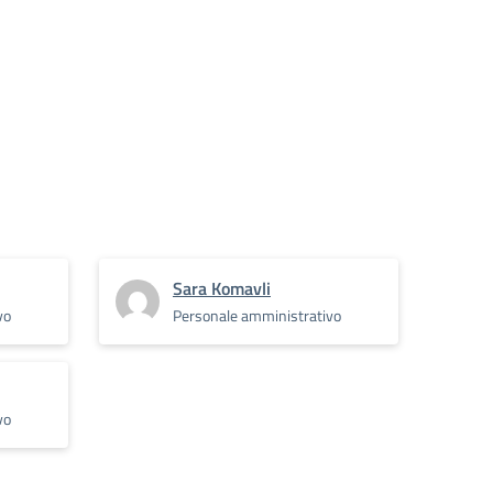
Sara Komavli
vo
Personale amministrativo
vo