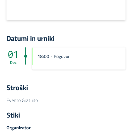
Datumi in urniki
01
18:00 - Pogovor
Dec
Stroški
Evento Gratuito
Stiki
Organizator