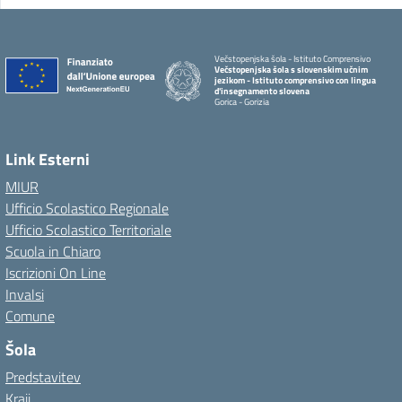
Večstopenjska šola - Istituto Comprensivo
Večstopenjska šola s slovenskim učnim
jezikom - Istituto comprensivo con lingua
d'insegnamento slovena
Gorica - Gorizia
Link Esterni
MIUR
Ufficio Scolastico Regionale
Ufficio Scolastico Territoriale
Scuola in Chiaro
Iscrizioni On Line
Invalsi
Comune
Šola
Predstavitev
Kraji