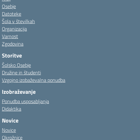
Osebje
Datoteke
Šola v številkah
Organizacija
Varnost
Zgodovina
Storitve
Šolsko Osebje
Družine in študenti
Vzgojno izobaževalna ponudba
Izobraževanje
Ponudba usposabljanja
Didaktika
Novice
Novice
Okrožnice