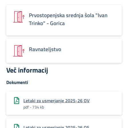
Prvostopenjska srednja šola "Ivan
Trinko" - Gorica
Ravnateljstvo
Več informacij
Dokumenti
Letaki za usmerjanje 2025-26 OV
pdf - 734 kb
Letaki za usmerjanje 2025-26 OS