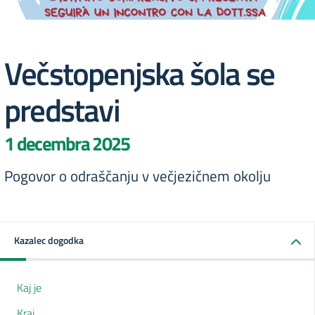
Večstopenjska šola se
predstavi
1 decembra 2025
Pogovor o odraščanju v večjezičnem okolju
Kazalec dogodka
Kaj je
Kraj