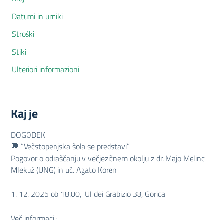
Datumi in urniki
Stroški
Stiki
Ulteriori informazioni
Kaj je
DOGODEK
💬 “Večstopenjska šola se predstavi”
Pogovor o odraščanju v večjezičnem okolju z dr. Majo Melinc
Mlekuž (UNG) in uč. Agato Koren
1. 12. 2025 ob 18.00, Ul dei Grabizio 38, Gorica
Več informacij: