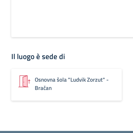
Il luogo è sede di
Osnovna šola "Ludvik Zorzut" -
Bračan