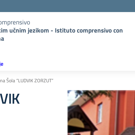
Comprensivo
kim učnim jezikom - Istituto comprensivo con
na
je
na Šola “LUDVIK ZORZUT”
DVIK