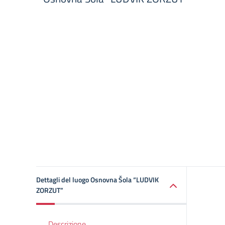
Dettagli del luogo Osnovna Šola “LUDVIK
ZORZUT”
Descrizione