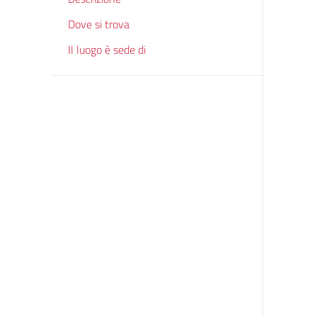
Dove si trova
Il luogo è sede di