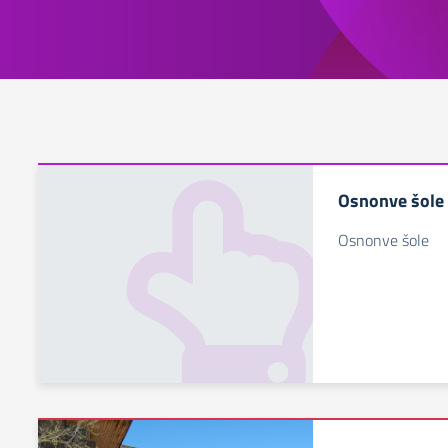
Osnonve šole
Osnonve šole