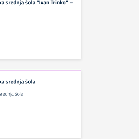
a srednja šola “Ivan Trinko” –
a srednja šola
rednja šola