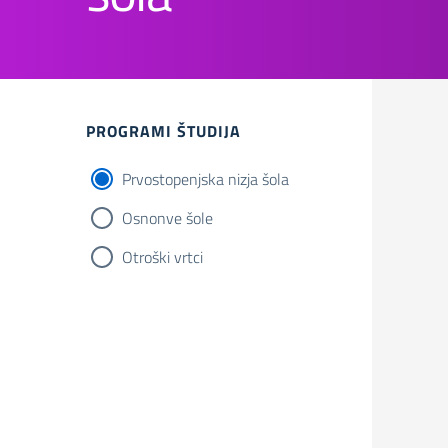
PROGRAMI ŠTUDIJA
Prvostopenjska nizja šola
Osnonve šole
Otroški vrtci