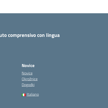
tuto comprensivo con lingua
Novice
Novice
Okrožnice
Dogodki
Italiano