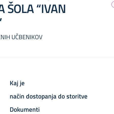
A ŠOLA “IVAN
”
NIH UČBENIKOV
Kaj je
način dostopanja do storitve
Dokumenti