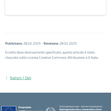
Publicirano:
28.02.2025
-
Revisione:
28.02.2025
Eccetto dove diversamente specificato, questo articolo è stato
rilasciato sotto Licenza Creative Commons Attribuzione 4.0 Italia.
Natisni / Deli
Večstopenjska šola - Istituto Comprensivo
Večstopenjska šola s slovenskim učnim