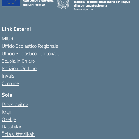
jezikom - Istituto comprensivo con lingua
d'insegnamento slovena
Gorica - Gorizia
Link Esterni
MIUR
Ufficio Scolastico Regionale
Ufficio Scolastico Territoriale
Scuola in Chiaro
Iscrizioni On Line
Invalsi
Comune
Šola
Predstavitev
Kraji
Osebje
Datoteke
Šola v številkah