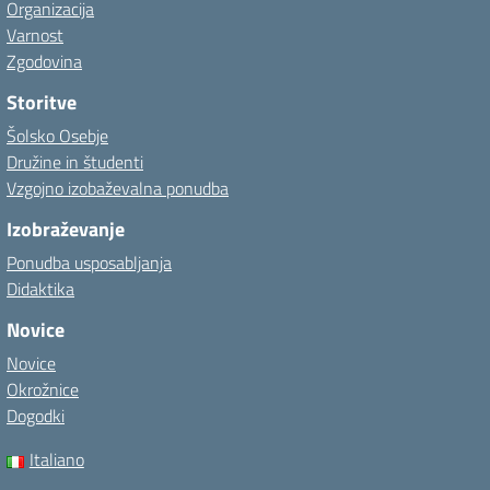
Organizacija
Varnost
Zgodovina
Storitve
Šolsko Osebje
Družine in študenti
Vzgojno izobaževalna ponudba
Izobraževanje
Ponudba usposabljanja
Didaktika
Novice
Novice
Okrožnice
Dogodki
Italiano