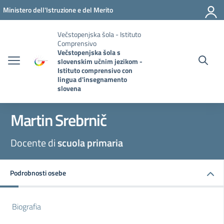
Pojdi na vsebino
Vai al menu di navigazione
Vai al footer
Ministero dell'Istruzione e del Merito
Večstopenjska šola - Istituto
Comprensivo
Večstopenjska šola s
slovenskim učnim jezikom -
Istituto comprensivo con
lingua d'insegnamento
slovena
Martin Srebrnič
Docente di
scuola primaria
Podrobnosti osebe
Biografia