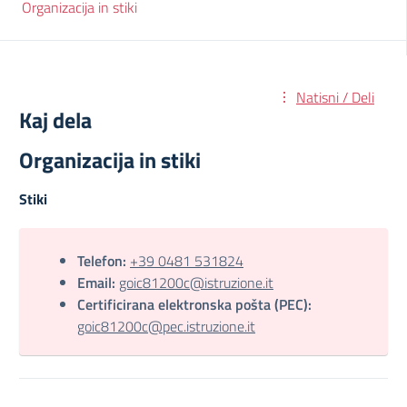
Organizacija in stiki
Natisni / Deli
Kaj dela
Organizacija in stiki
Stiki
Telefon:
+39 0481 531824
Email:
goic81200c@istruzione.it
Certificirana elektronska pošta (PEC):
goic81200c@pec.istruzione.it