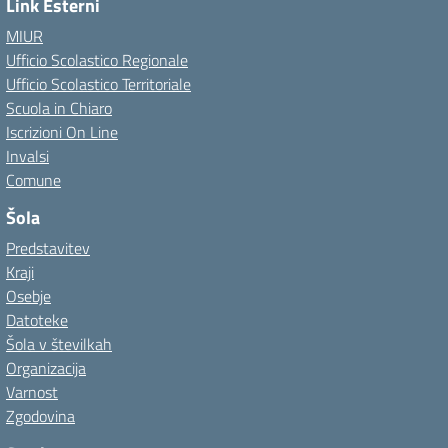
Link Esterni
MIUR
Ufficio Scolastico Regionale
Ufficio Scolastico Territoriale
Scuola in Chiaro
Iscrizioni On Line
Invalsi
Comune
Šola
Predstavitev
Kraji
Osebje
Datoteke
Šola v številkah
Organizacija
Varnost
Zgodovina