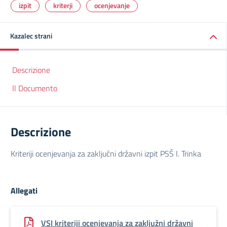
izpit
kriterji
ocenjevanje
Kazalec strani
Descrizione
Il Documento
Descrizione
Kriteriji ocenjevanja za zaključni državni izpit PSŠ I. Trinka
Allegati
VSI kriteriji ocenjevanja za zakljužni državni